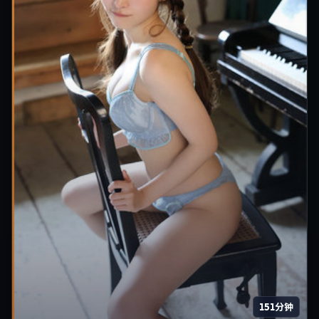
151分钟