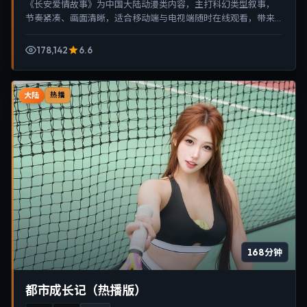
《长安爱情故事》为中国大陆动漫类内容，主打科幻类型叙事，
节奏紧凑、画面清晰，适合移动端与电视端随时在线观看，带来
沉浸式视听体验。
178,142
6.6
大陆
热播
168分钟
都市成长记（热播版）