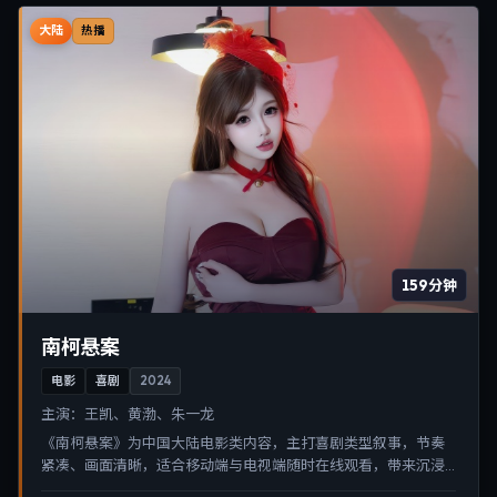
大陆
热播
159分钟
南柯悬案
电影
喜剧
2024
主演：
王凯、黄渤、朱一龙
《南柯悬案》为中国大陆电影类内容，主打喜剧类型叙事，节奏
紧凑、画面清晰，适合移动端与电视端随时在线观看，带来沉浸
式视听体验。