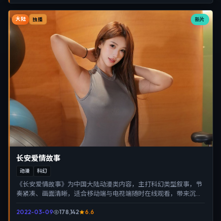
大陆
新片
独播
长安爱情故事
动漫
科幻
《长安爱情故事》为中国大陆动漫类内容，主打科幻类型叙事，节
奏紧凑、画面清晰，适合移动端与电视端随时在线观看，带来沉浸
式视听体验。
2022-03-09
178,142
6.6