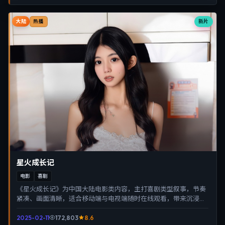
大陆
新片
热播
星火成长记
电影
喜剧
《星火成长记》为中国大陆电影类内容，主打喜剧类型叙事，节奏
紧凑、画面清晰，适合移动端与电视端随时在线观看，带来沉浸式
视听体验。
2025-02-11
172,803
8.6