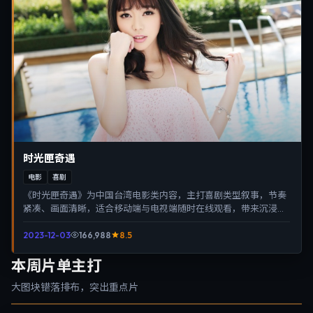
时光匣奇遇
电影
喜剧
《时光匣奇遇》为中国台湾电影类内容，主打喜剧类型叙事，节奏
紧凑、画面清晰，适合移动端与电视端随时在线观看，带来沉浸式
视听体验。
2023-12-03
166,988
8.5
本周片单主打
大图块错落排布，突出重点片