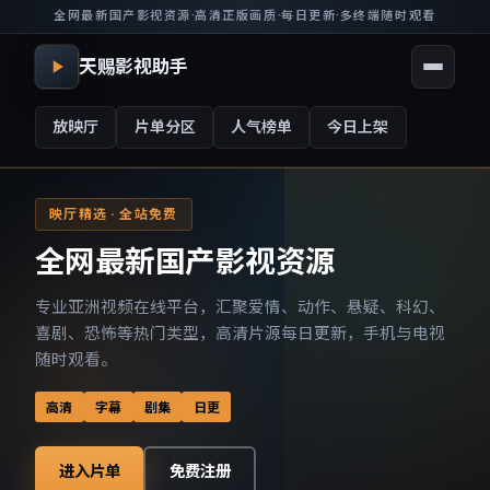
全网最新国产影视资源
·
高清正版画质
·
每日更新
·
多终端随时观看
天赐影视助手
放映厅
片单分区
人气榜单
今日上架
映厅精选 · 全站免费
全网最新国产影视资源
专业亚洲视频在线平台，汇聚爱情、动作、悬疑、科幻、
喜剧、恐怖等热门类型，高清片源每日更新，手机与电视
随时观看。
高清
字幕
剧集
日更
进入片单
免费注册