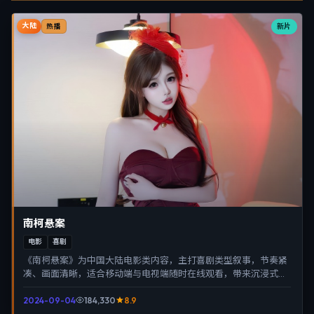
大陆
新片
热播
南柯悬案
电影
喜剧
《南柯悬案》为中国大陆电影类内容，主打喜剧类型叙事，节奏紧
凑、画面清晰，适合移动端与电视端随时在线观看，带来沉浸式视
听体验。
2024-09-04
184,330
8.9