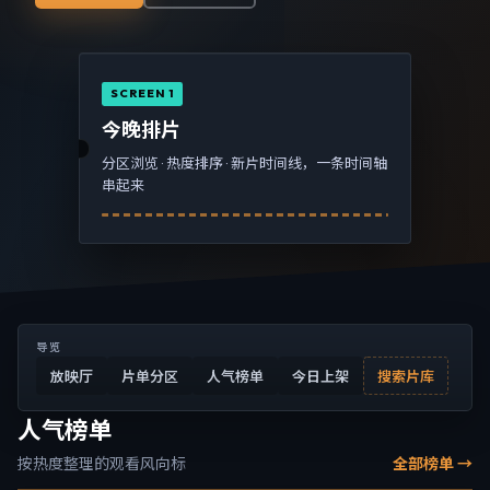
SCREEN 1
今晚排片
分区浏览 · 热度排序 · 新片时间线，一条时间轴
串起来
导览
放映厅
片单分区
人气榜单
今日上架
搜索片库
人气榜单
按热度整理的观看风向标
全部榜单 →