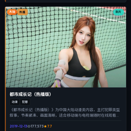
大陆
新片
热播
都市成长记（热播版）
动漫
犯罪
《都市成长记（热播版）》为中国大陆动漫类内容，主打犯罪类型
叙事，节奏紧凑、画面清晰，适合移动端与电视端随时在线观看，
带来沉浸式视听体验。
2019-12-13
177,573
7.7