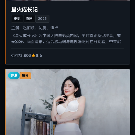
星火成长记
电影
喜剧
2025
主演：
赵丽颖、沈腾、谭卓
《星火成长记》为中国大陆电影类内容，主打喜剧类型叙事，节
奏紧凑、画面清晰，适合移动端与电视端随时在线观看，带来沉
浸式视听体验。
172,803
8.6
香港
独播