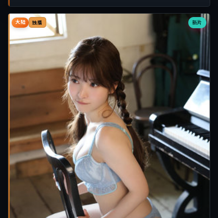
大陆
新片
独播