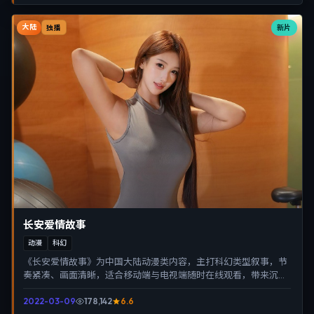
大陆
新片
独播
长安爱情故事
动漫
科幻
《长安爱情故事》为中国大陆动漫类内容，主打科幻类型叙事，节
奏紧凑、画面清晰，适合移动端与电视端随时在线观看，带来沉浸
式视听体验。
2022-03-09
178,142
6.6