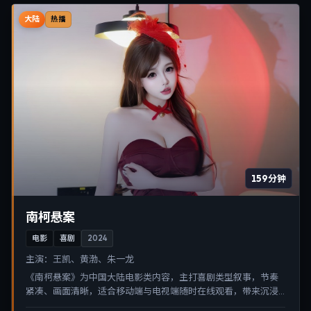
大陆
热播
159分钟
南柯悬案
电影
喜剧
2024
主演：
王凯、黄渤、朱一龙
《南柯悬案》为中国大陆电影类内容，主打喜剧类型叙事，节奏
紧凑、画面清晰，适合移动端与电视端随时在线观看，带来沉浸
式视听体验。