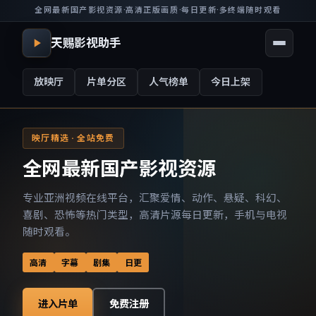
全网最新国产影视资源
·
高清正版画质
·
每日更新
·
多终端随时观看
天赐影视助手
放映厅
片单分区
人气榜单
今日上架
映厅精选 · 全站免费
全网最新国产影视资源
专业亚洲视频在线平台，汇聚爱情、动作、悬疑、科幻、
喜剧、恐怖等热门类型，高清片源每日更新，手机与电视
随时观看。
高清
字幕
剧集
日更
进入片单
免费注册