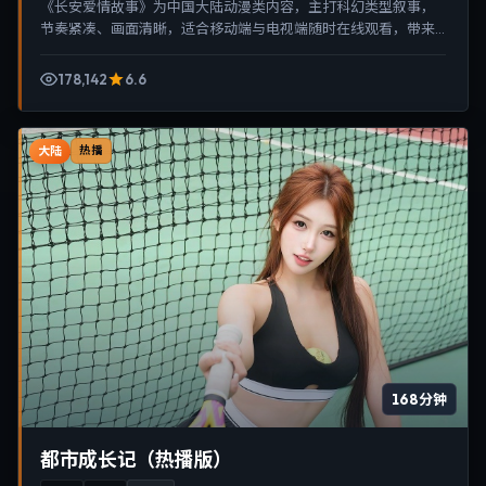
《长安爱情故事》为中国大陆动漫类内容，主打科幻类型叙事，
节奏紧凑、画面清晰，适合移动端与电视端随时在线观看，带来
沉浸式视听体验。
178,142
6.6
大陆
热播
168分钟
都市成长记（热播版）