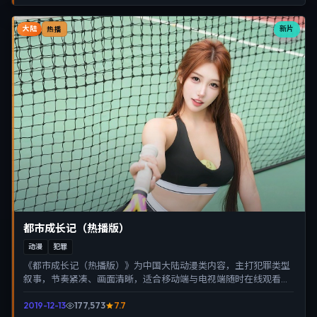
大陆
新片
热播
都市成长记（热播版）
动漫
犯罪
《都市成长记（热播版）》为中国大陆动漫类内容，主打犯罪类型
叙事，节奏紧凑、画面清晰，适合移动端与电视端随时在线观看，
带来沉浸式视听体验。
2019-12-13
177,573
7.7