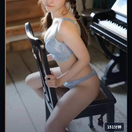
151分钟