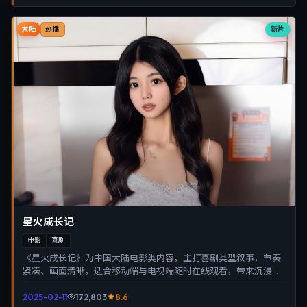
大陆
新片
热播
星火成长记
电影
喜剧
《星火成长记》为中国大陆电影类内容，主打喜剧类型叙事，节奏
紧凑、画面清晰，适合移动端与电视端随时在线观看，带来沉浸式
视听体验。
2025-02-11
172,803
8.6