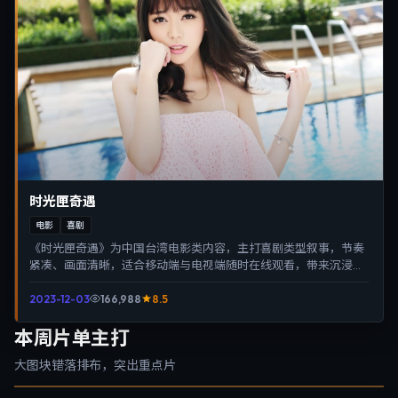
时光匣奇遇
电影
喜剧
《时光匣奇遇》为中国台湾电影类内容，主打喜剧类型叙事，节奏
紧凑、画面清晰，适合移动端与电视端随时在线观看，带来沉浸式
视听体验。
2023-12-03
166,988
8.5
本周片单主打
大图块错落排布，突出重点片