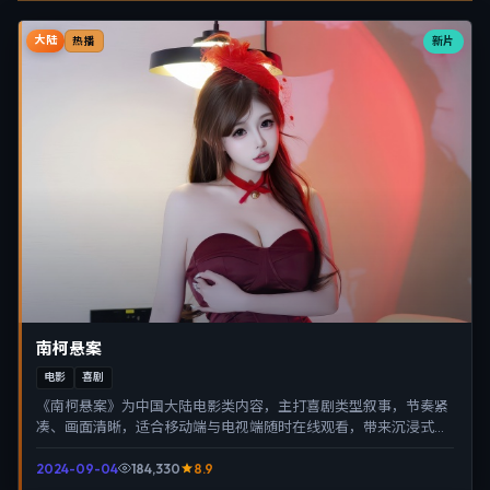
大陆
新片
热播
南柯悬案
电影
喜剧
《南柯悬案》为中国大陆电影类内容，主打喜剧类型叙事，节奏紧
凑、画面清晰，适合移动端与电视端随时在线观看，带来沉浸式视
听体验。
2024-09-04
184,330
8.9