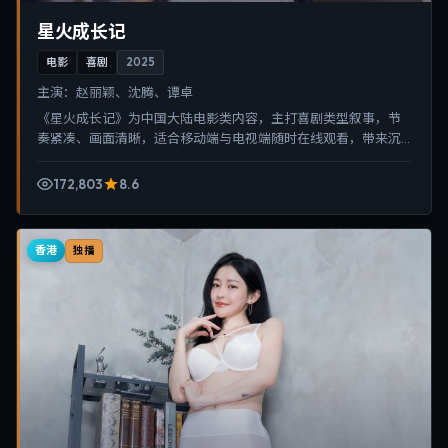
星火成长记
电影
喜剧
2025
主演：
赵丽颖、沈腾、谭卓
《星火成长记》为中国大陆电影类内容，主打喜剧类型叙事，节
奏紧凑、画面清晰，适合移动端与电视端随时在线观看，带来沉
浸式视听体验。
172,803
8.6
香港
独播