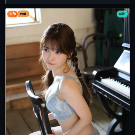
大陆
新片
独播