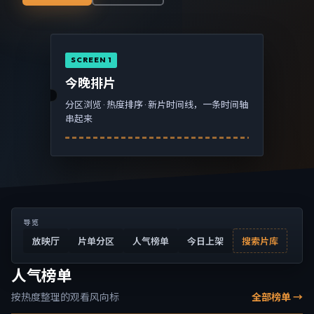
SCREEN 1
今晚排片
分区浏览 · 热度排序 · 新片时间线，一条时间轴
串起来
导览
放映厅
片单分区
人气榜单
今日上架
搜索片库
人气榜单
按热度整理的观看风向标
全部榜单 →