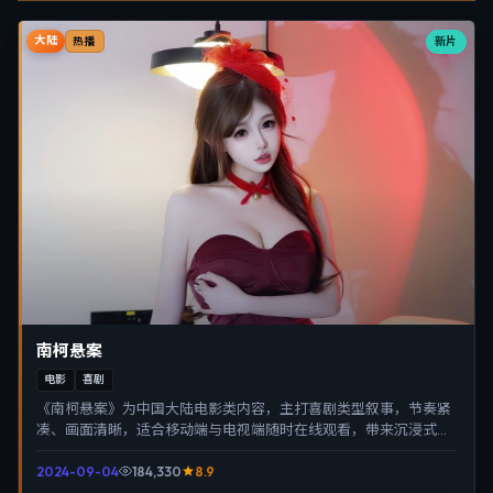
大陆
新片
热播
南柯悬案
电影
喜剧
《南柯悬案》为中国大陆电影类内容，主打喜剧类型叙事，节奏紧
凑、画面清晰，适合移动端与电视端随时在线观看，带来沉浸式视
听体验。
2024-09-04
184,330
8.9