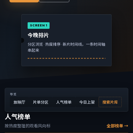
SCREEN 1
今晚排片
分区浏览 · 热度排序 · 新片时间线，一条时间轴
串起来
导览
放映厅
片单分区
人气榜单
今日上架
搜索片库
人气榜单
按热度整理的观看风向标
全部榜单 →