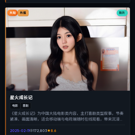
大陆
新片
热播
星火成长记
电影
喜剧
《星火成长记》为中国大陆电影类内容，主打喜剧类型叙事，节奏
紧凑、画面清晰，适合移动端与电视端随时在线观看，带来沉浸式
视听体验。
2025-02-11
172,803
8.6