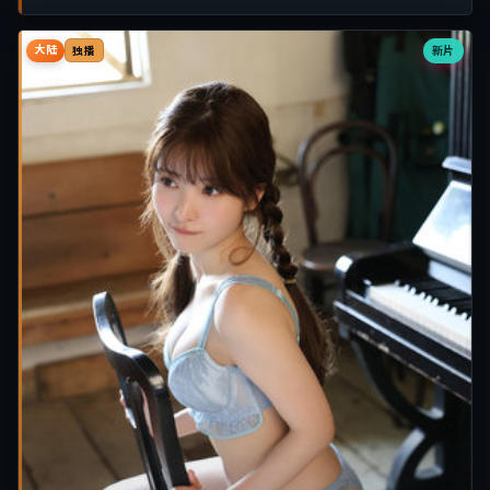
大陆
新片
独播