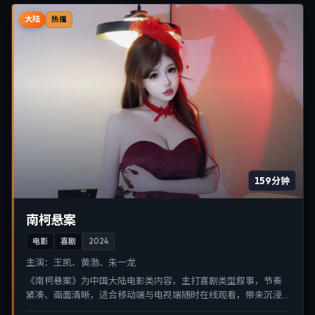
大陆
热播
159分钟
南柯悬案
电影
喜剧
2024
主演：
王凯、黄渤、朱一龙
《南柯悬案》为中国大陆电影类内容，主打喜剧类型叙事，节奏
紧凑、画面清晰，适合移动端与电视端随时在线观看，带来沉浸
式视听体验。