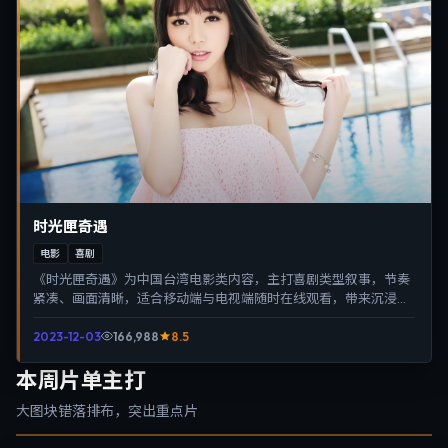
时光匣奇遇
电影
喜剧
《时光匣奇遇》为中国台湾电影类内容，主打喜剧类型叙事，节奏
紧凑、画面清晰，适合移动端与电视端随时在线观看，带来沉浸式
视听体验。
2023-12-03
166,988
8.5
本周片单主打
大图块错落排布，突出重点片