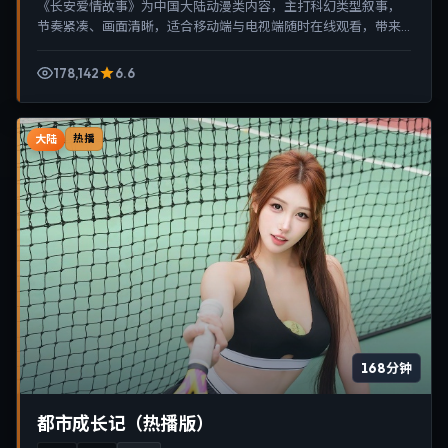
《长安爱情故事》为中国大陆动漫类内容，主打科幻类型叙事，
节奏紧凑、画面清晰，适合移动端与电视端随时在线观看，带来
沉浸式视听体验。
178,142
6.6
大陆
热播
168分钟
都市成长记（热播版）