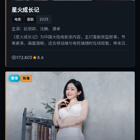
星火成长记
电影
喜剧
2025
主演：
赵丽颖、沈腾、谭卓
《星火成长记》为中国大陆电影类内容，主打喜剧类型叙事，节
奏紧凑、画面清晰，适合移动端与电视端随时在线观看，带来沉
浸式视听体验。
172,803
8.6
香港
独播