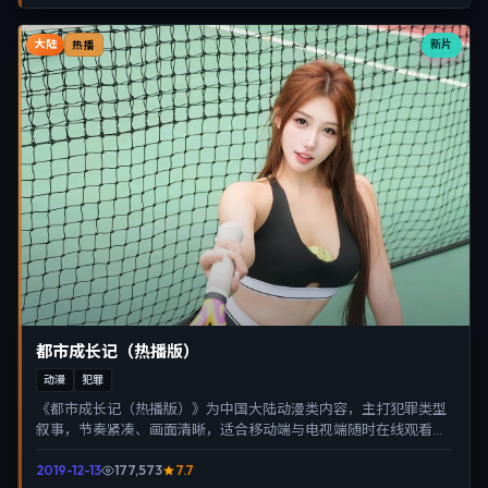
大陆
新片
热播
都市成长记（热播版）
动漫
犯罪
《都市成长记（热播版）》为中国大陆动漫类内容，主打犯罪类型
叙事，节奏紧凑、画面清晰，适合移动端与电视端随时在线观看，
带来沉浸式视听体验。
2019-12-13
177,573
7.7