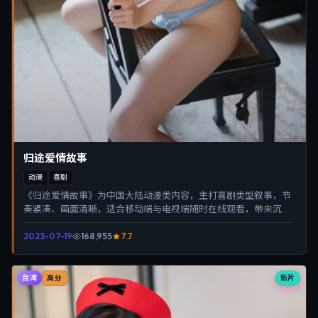
归途爱情故事
动漫
喜剧
《归途爱情故事》为中国大陆动漫类内容，主打喜剧类型叙事，节
奏紧凑、画面清晰，适合移动端与电视端随时在线观看，带来沉浸
式视听体验。
2023-07-19
168,955
7.7
台湾
新片
高分