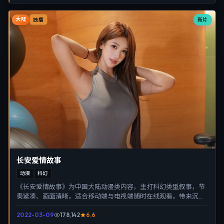
大陆
新片
独播
长安爱情故事
动漫
科幻
《长安爱情故事》为中国大陆动漫类内容，主打科幻类型叙事，节
奏紧凑、画面清晰，适合移动端与电视端随时在线观看，带来沉浸
式视听体验。
2022-03-09
178,142
6.6