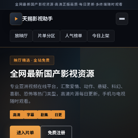
全网最新国产影视资源
·
高清正版画质
·
每日更新
·
多终端随时观看
天赐影视助手
放映厅
片单分区
人气榜单
今日上架
映厅精选 · 全站免费
全网最新国产影视资源
专业亚洲视频在线平台，汇聚爱情、动作、悬疑、科幻、
喜剧、恐怖等热门类型，高清片源每日更新，手机与电视
随时观看。
高清
字幕
剧集
日更
进入片单
免费注册