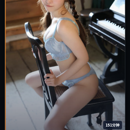
151分钟