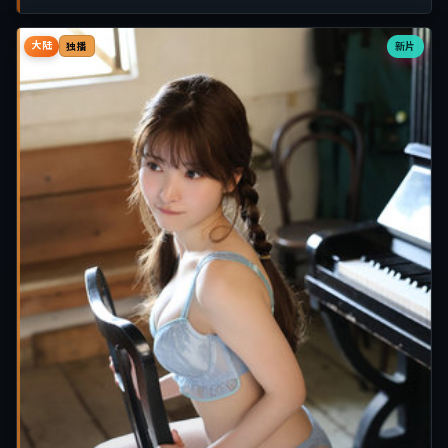
大陆
新片
独播