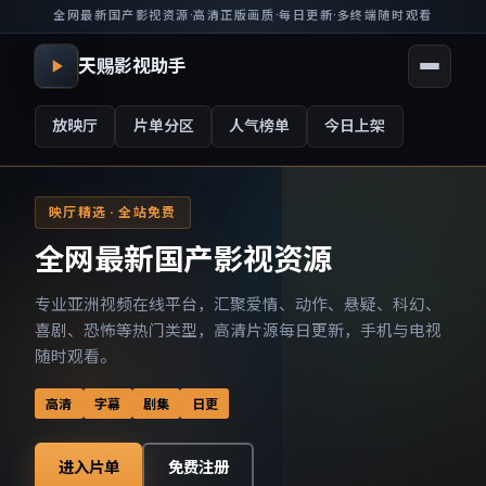
全网最新国产影视资源
·
高清正版画质
·
每日更新
·
多终端随时观看
天赐影视助手
放映厅
片单分区
人气榜单
今日上架
映厅精选 · 全站免费
全网最新国产影视资源
专业亚洲视频在线平台，汇聚爱情、动作、悬疑、科幻、
喜剧、恐怖等热门类型，高清片源每日更新，手机与电视
随时观看。
高清
字幕
剧集
日更
进入片单
免费注册