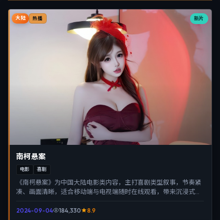
大陆
新片
热播
南柯悬案
电影
喜剧
《南柯悬案》为中国大陆电影类内容，主打喜剧类型叙事，节奏紧
凑、画面清晰，适合移动端与电视端随时在线观看，带来沉浸式视
听体验。
2024-09-04
184,330
8.9