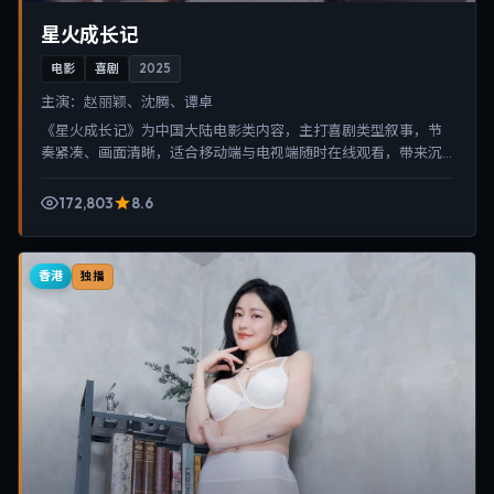
星火成长记
电影
喜剧
2025
主演：
赵丽颖、沈腾、谭卓
《星火成长记》为中国大陆电影类内容，主打喜剧类型叙事，节
奏紧凑、画面清晰，适合移动端与电视端随时在线观看，带来沉
浸式视听体验。
172,803
8.6
香港
独播