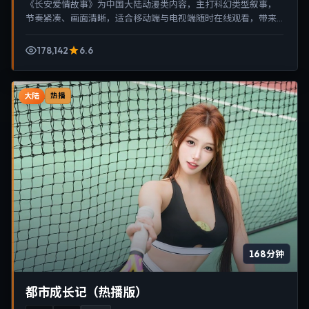
《长安爱情故事》为中国大陆动漫类内容，主打科幻类型叙事，
节奏紧凑、画面清晰，适合移动端与电视端随时在线观看，带来
沉浸式视听体验。
178,142
6.6
大陆
热播
168分钟
都市成长记（热播版）