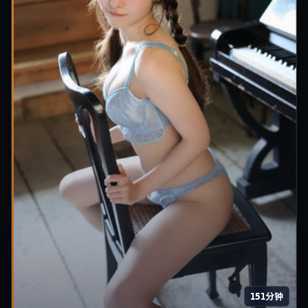
151分钟