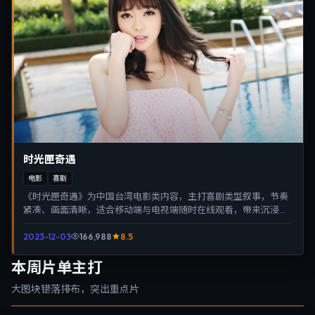
时光匣奇遇
电影
喜剧
《时光匣奇遇》为中国台湾电影类内容，主打喜剧类型叙事，节奏
紧凑、画面清晰，适合移动端与电视端随时在线观看，带来沉浸式
视听体验。
2023-12-03
166,988
8.5
本周片单主打
大图块错落排布，突出重点片