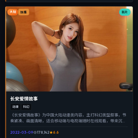
大陆
新片
独播
长安爱情故事
动漫
科幻
《长安爱情故事》为中国大陆动漫类内容，主打科幻类型叙事，节
奏紧凑、画面清晰，适合移动端与电视端随时在线观看，带来沉浸
式视听体验。
2022-03-09
178,142
6.6