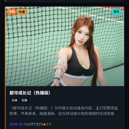
大陆
新片
热播
都市成长记（热播版）
动漫
犯罪
《都市成长记（热播版）》为中国大陆动漫类内容，主打犯罪类型
叙事，节奏紧凑、画面清晰，适合移动端与电视端随时在线观看，
带来沉浸式视听体验。
2019-12-13
177,573
7.7