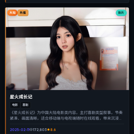
大陆
新片
热播
星火成长记
电影
喜剧
《星火成长记》为中国大陆电影类内容，主打喜剧类型叙事，节奏
紧凑、画面清晰，适合移动端与电视端随时在线观看，带来沉浸式
视听体验。
2025-02-11
172,803
8.6