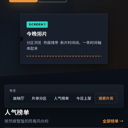
SCREEN 1
今晚排片
分区浏览 · 热度排序 · 新片时间线，一条时间轴
串起来
导览
放映厅
片单分区
人气榜单
今日上架
搜索片库
人气榜单
按热度整理的观看风向标
全部榜单 →