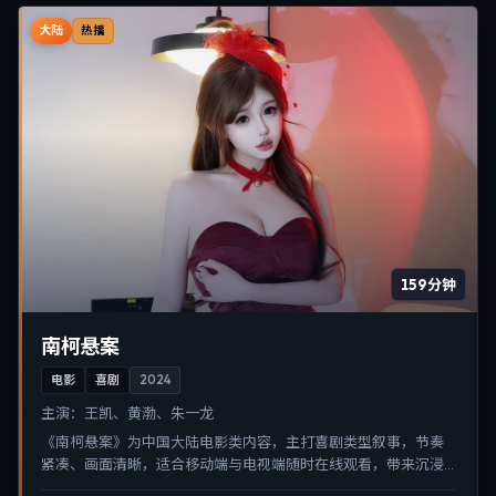
大陆
热播
159分钟
南柯悬案
电影
喜剧
2024
主演：
王凯、黄渤、朱一龙
《南柯悬案》为中国大陆电影类内容，主打喜剧类型叙事，节奏
紧凑、画面清晰，适合移动端与电视端随时在线观看，带来沉浸
式视听体验。