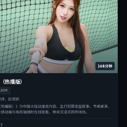
168分钟
（热播版）
2019
张译、赵丽颖
（热播版）》为中国大陆动漫类内容，主打犯罪类型叙事，节奏紧凑、
合移动端与电视端随时在线观看，带来沉浸式视听体验。
.7