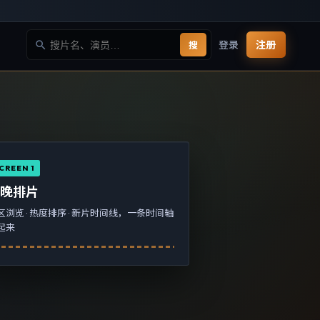
登录
注册
搜
CREEN 1
今晚排片
区浏览 · 热度排序 · 新片时间线，一条时间轴
起来