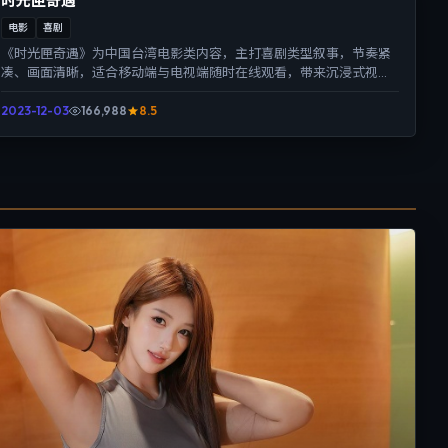
时光匣奇遇
电影
喜剧
《时光匣奇遇》为中国台湾电影类内容，主打喜剧类型叙事，节奏紧
凑、画面清晰，适合移动端与电视端随时在线观看，带来沉浸式视听
体验。
2023-12-03
166,988
8.5