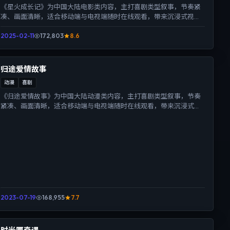
《星火成长记》为中国大陆电影类内容，主打喜剧类型叙事，节奏紧
凑、画面清晰，适合移动端与电视端随时在线观看，带来沉浸式视听
体验。
2025-02-11
172,803
8.6
归途爱情故事
动漫
喜剧
《归途爱情故事》为中国大陆动漫类内容，主打喜剧类型叙事，节奏
紧凑、画面清晰，适合移动端与电视端随时在线观看，带来沉浸式视
听体验。
2023-07-19
168,955
7.7