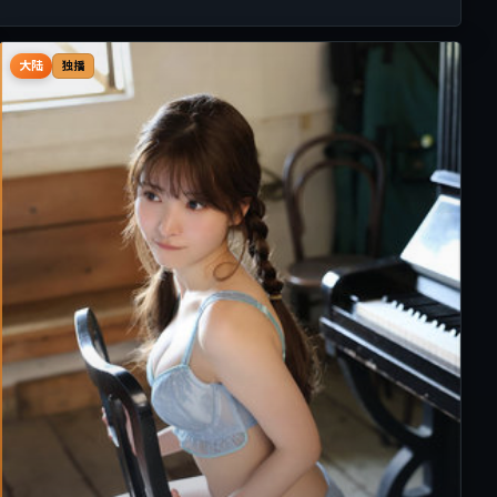
大陆
独播