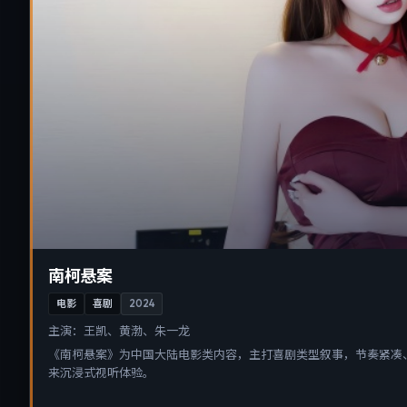
南柯悬案
电影
喜剧
2024
主演：
王凯、黄渤、朱一龙
《南柯悬案》为中国大陆电影类内容，主打喜剧类型叙事，节奏紧凑
来沉浸式视听体验。