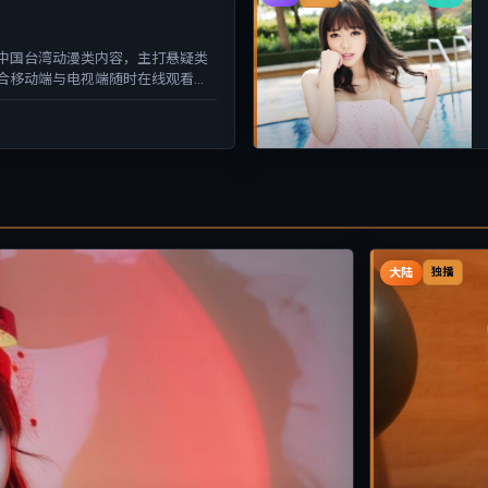
中国台湾动漫类内容，主打悬疑类
合移动端与电视端随时在线观看，
大陆
独播