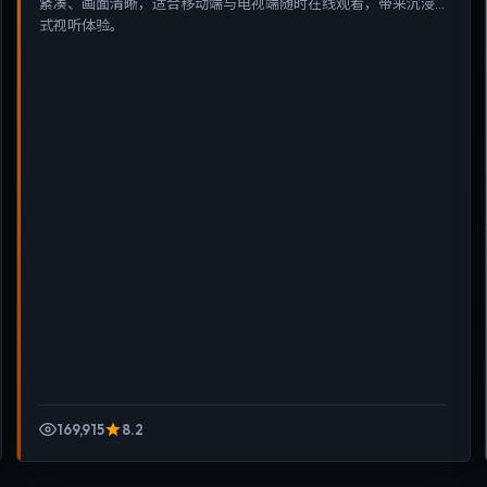
紧凑、画面清晰，适合移动端与电视端随时在线观看，带来沉浸
式视听体验。
169,915
8.2