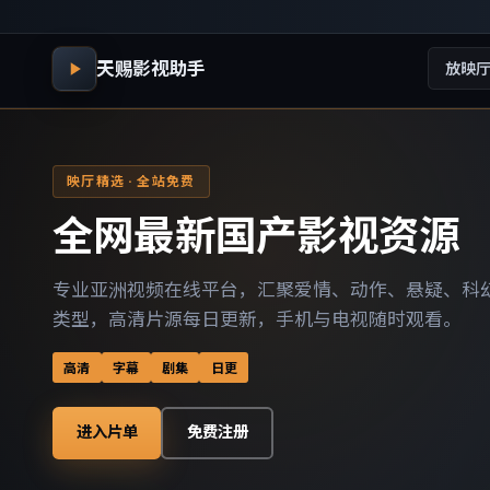
天赐影视助手
放映
映厅精选 · 全站免费
全网最新国产影视资源
专业亚洲视频在线平台，汇聚爱情、动作、悬疑、科
类型，高清片源每日更新，手机与电视随时观看。
高清
字幕
剧集
日更
进入片单
免费注册