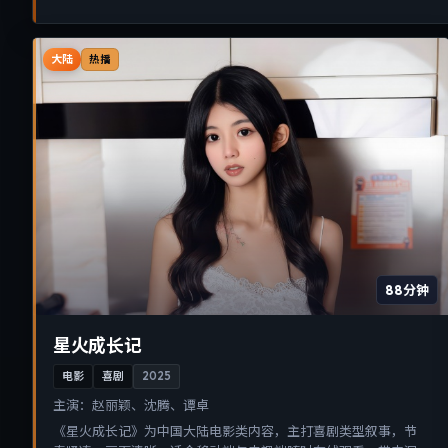
大陆
热播
88分钟
星火成长记
电影
喜剧
2025
主演：
赵丽颖、沈腾、谭卓
《星火成长记》为中国大陆电影类内容，主打喜剧类型叙事，节