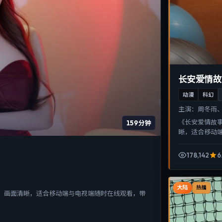
长安爱情故
动漫
科幻
主演：
周冬雨、
《长安爱情故
159分钟
晰，适合移动
178,142
6
大陆
热播
、画面清晰，适合移动端与电视端随时在线观看，带