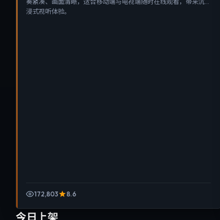
奏紧凑、画面清晰，适合移动端与电视端随时在线观看，带来沉
浸式视听体验。
172,803
8.6
今日上架