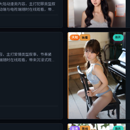
大陆动漫类内容，主打犯罪类型叙
动端与电视端随时在线观看，带来
大陆
新片
独播
容，主打爱情类型叙事，节奏紧
端随时在线观看，带来沉浸式视听
台湾
新片
院线