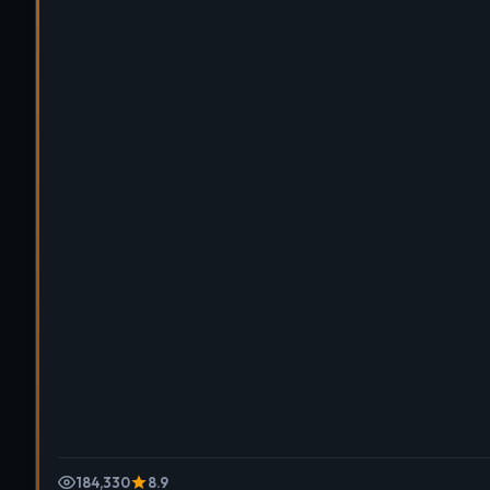
184,330
8.9